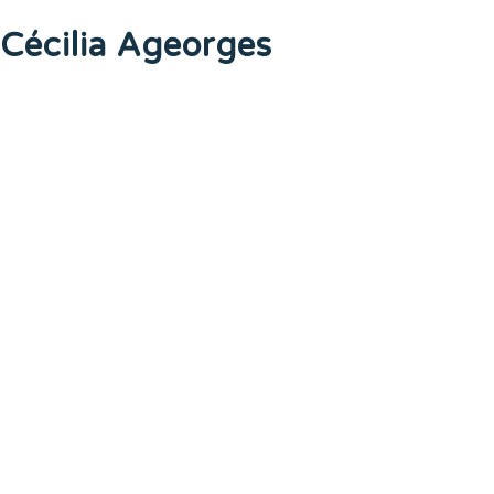
Cécilia Ageorges